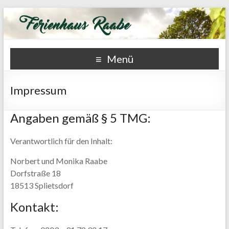
Ferienhaus Raabe
Menü
Impressum
Angaben gemäß § 5 TMG:
Verantwortlich für den Inhalt:
Norbert und Monika Raabe
Dorfstraße 18
18513 Splietsdorf
Kontakt: