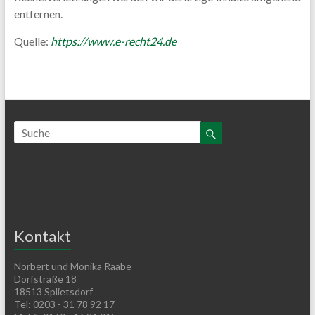
entfernen.
Quelle:
https://www.e-recht24.de
Kontakt
Norbert und Monika Raabe
Dorfstraße 18
18513 Splietsdorf
Tel: 0203 - 31 78 92 17